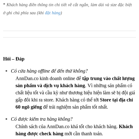
*
Khách hàng điền thông tin chi tiết về cắt ngắn, làm dài và size đặc biệt
ở ghi chú phía sau (khi
đặt hàng
)
Hỏi – Đáp
Có cửa hàng offline để đến thử không?
AnnDan.co kinh doanh online để
tập trung vào chất lượng
sản phẩm và dịch vụ khách hàng
. Vì những sản phẩm có
chất liệu tốt và cầu kỳ như thương hiệu hiện làm sẽ bị đội giá
gấp đôi khi ra store. Khách hàng có thể tới
Store tại địa chỉ
60 ngõ giếng
để trải nghiệm sản phẩm tốt nhất.
Có được kiểm tra hàng không?
Chính sách của AnnDan.co khá tốt cho khách hàng.
Khách
hàng được check hàng
mới cần thanh toán.