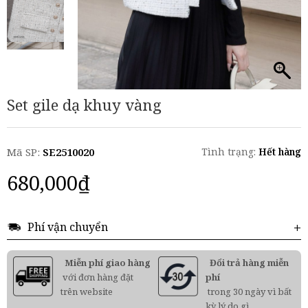
Set gile dạ khuy vàng
Mã SP:
SE2510020
Tình trạng:
Hết hàng
680,000
₫
Phí vận chuyển
Miễn phí giao hàng
Đổi trả hàng miễn
với đơn hàng đặt
phí
trên website
trong 30 ngày vì bất
kỳ lý do gì