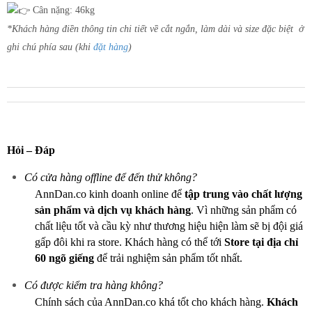
Cân nặng: 46kg
*Khách hàng điền thông tin chi tiết về cắt ngắn, làm dài và size đặc biệt ở
ghi chú phía sau (khi
đặt hàng
)
Hỏi – Đáp
Có cửa hàng offline để đến thử không?
AnnDan.co kinh doanh online để
tập trung vào chất lượng
sản phẩm và dịch vụ khách hàng
. Vì những sản phẩm có
chất liệu tốt và cầu kỳ như thương hiệu hiện làm sẽ bị đội giá
gấp đôi khi ra store. Khách hàng có thể tới
Store tại địa chỉ
60 ngõ giếng
để trải nghiệm sản phẩm tốt nhất.
Có được kiểm tra hàng không?
Chính sách của AnnDan.co khá tốt cho khách hàng.
Khách