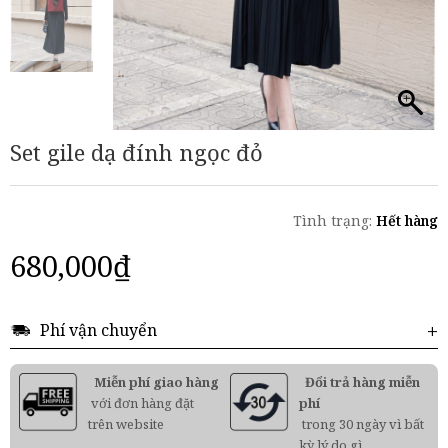
Set gile dạ đính ngọc đỏ
Tình trạng:
Hết hàng
680,000
₫
Phí vận chuyển
Miễn phí giao hàng
Đổi trả hàng miễn
với đơn hàng đặt
phí
trên website
trong 30 ngày vì bất
kỳ lý do gì