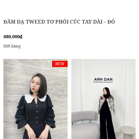
ĐẦM DẠ TWEED TƠ PHỐI CÚC TAY DÀI – ĐỎ
680,000
₫
Hết hàng
NEW