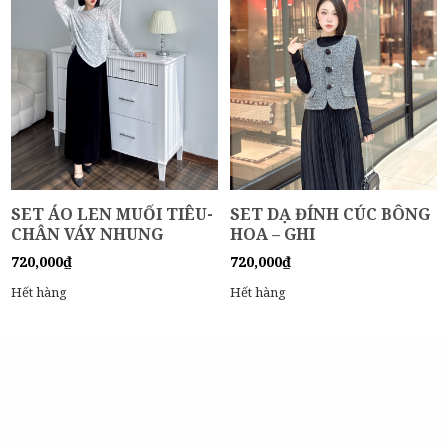
SET ÁO LEN MUỐI TIÊU-
SET DẠ ĐÍNH CÚC BÔNG
CHÂN VÁY NHUNG
HOA – GHI
720,000
₫
720,000
₫
Hết hàng
Hết hàng