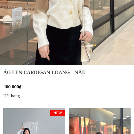
ÁO LEN CARDIGAN LOANG – NÂU
400,000
₫
Hết hàng
NEW