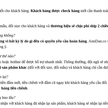
tốt cho khách hàng.
Khách hàng được check hàng
mới cần thanh toá
 mẫu, đổi size cho khách hàng và
thương hiệu sẽ chịu phí ship 2 chiề
ưng không?
g vì bất kỳ lý do gì
đều có quyền yêu cầu hoàn hàng
. AnnDan.co s
ng ý.
ư thế nào?
o hoặc hotline để được hỗ trợ nhanh nhất. Thông thường, đội ngũ sẽ nh
i sản phẩm khác
(đối với đổi size, đổi mẫu) và khách hàng chỉ cần đ
 lại?
n tiền đầm mới, tiền chênh với đầm cũ ngay khi khách hàng yêu cầu đ
 hàng tiền chênh
.
g bao lâu?
c nhận với khách hàng đã nhận lại sản phẩm, khách hàng sẽ nhận lại tiề