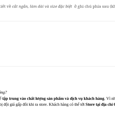
tiết về
cắt ngắn, làm dài và size đặc biệt
ở ghi chú phía sau (kh
ông?
để
tập trung vào chất lượng sản phẩm và dịch vụ khách hàng
. Vì n
ị đội giá gấp đôi khi ra store. Khách hàng có thể tới
Store tại địa chỉ