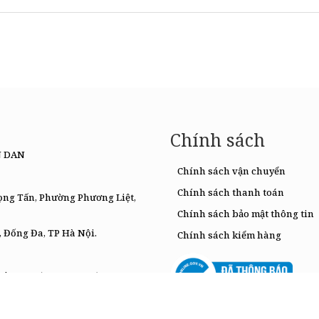
Chính sách
N DAN
Chính sách vận chuyển
Chính sách thanh toán
rọng Tấn, Phường Phương Liệt,
Chính sách bảo mật thông tin
, Đống Đa, TP Hà Nội.
Chính sách kiểm hàng
0|
T2-T7 (09:00 – 17:00)