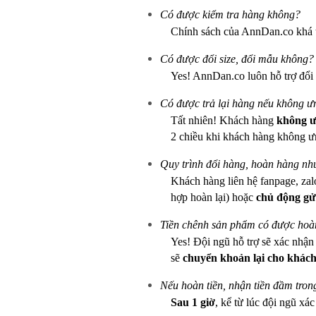
Có được kiểm tra hàng không?
Chính sách của AnnDan.co khá 
Có được đổi size, đổi mẫu không?
Yes! AnnDan.co luôn hỗ trợ đổi
Có được trả lại hàng nếu không 
Tất nhiên! Khách hàng
không ưn
2 chiều khi khách hàng không ư
Quy trình đổi hàng, hoàn hàng nh
Khách hàng liên hệ fanpage, zal
hợp hoàn lại) hoặc
chủ động gử
Tiền chênh sản phẩm có được hoàn
Yes! Đội ngũ hỗ trợ sẽ xác nhậ
sẽ
chuyển khoản lại cho khách
Nếu hoàn tiền, nhận tiền đầm tron
Sau 1 giờ
, kể từ lúc đội ngũ xá