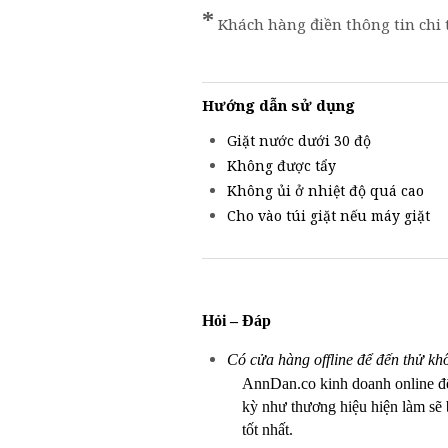
*
Khách hàng điền thông tin chi 
Hướng dẫn sử dụng
Giặt nước dưới 30 độ
Không được tẩy
Không ủi ở nhiệt độ quá cao
Cho vào túi giặt nếu máy giặt
Hỏi – Đáp
Có cửa hàng offline để đến thử kh
AnnDan.co kinh doanh online 
kỳ như thương hiệu hiện làm sẽ b
tốt nhất.