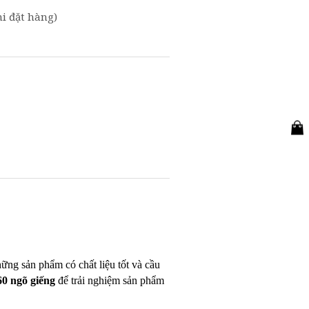
i đặt hàng)
hững sản phẩm có chất liệu tốt và cầu
 60 ngõ giếng
để trải nghiệm sản phẩm