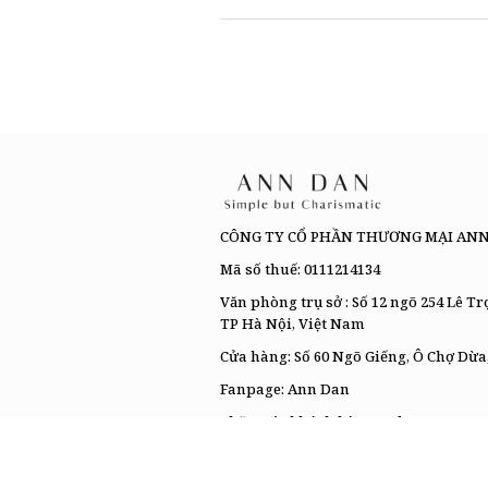
CÔNG TY CỔ PHẦN THƯƠNG MẠI AN
Mã số thuế: 0111214134
Văn phòng trụ sở : Số 12 ngõ 254 Lê T
TP Hà Nội, Việt Nam
Cửa hàng: Số 60 Ngõ Giếng, Ô Chợ Dừa
Fanpage:
Ann Dan
Chăm sóc khách hàng: Tel:
0967.756.08