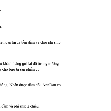
n.
u
.
ẽ hoàn lại cả tiền đầm và chịu phí ship
ờ khách hàng gửi lại đồ (trong trường
ưa cho bưu tá sản phẩm cũ.
ổi hàng. Nhận được đầm đổi, AnnDan.co
n đầm và phí ship 2 chiều.