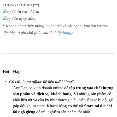
THÔNG SỐ MẪU (**)
Chiều cao: 157cm
Cân nặng: 46kg
*
Khách hàng điền thông tin chi tiết về cắt ngắn, làm dài và size
đặc biệt ở ghi chú phía sau (khi
đặt hàng
)
Hỏi – Đáp
Có cửa hàng offline để đến thử không?
AnnDan.co kinh doanh online để
tập trung vào chất lượng
sản phẩm và dịch vụ khách hàng
. Vì những sản phẩm có
chất liệu tốt và cầu kỳ như thương hiệu hiện làm sẽ bị đội giá
gấp đôi khi ra store. Khách hàng có thể tới
Store tại địa chỉ
60 ngõ giếng
để trải nghiệm sản phẩm tốt nhất.