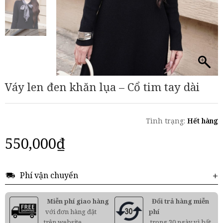
Váy len đen khăn lụa – Cổ tim tay dài
Tình trạng:
Hết hàng
550,000
₫
Phí vận chuyển
Miễn phí giao hàng
Đổi trả hàng miễn
với đơn hàng đặt
phí
trên website
trong 30 ngày vì bất