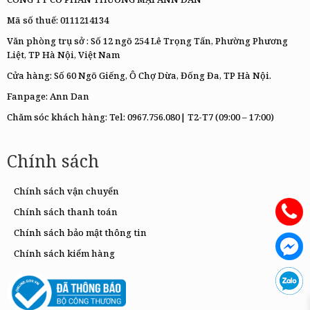
Mã số thuế: 0111214134
Văn phòng trụ sở : Số 12 ngõ 254 Lê Trọng Tấn, Phường Phương
Liệt, TP Hà Nội, Việt Nam
Cửa hàng: Số 60 Ngõ Giếng, Ô Chợ Dừa, Đống Đa, TP Hà Nội.
Fanpage:
Ann Dan
Chăm sóc khách hàng: Tel:
0967.756.080|
T2-T7 (09:00 – 17:00)
Chính sách
Chính sách vận chuyển
Chính sách thanh toán
Chính sách bảo mật thông tin
Chính sách kiểm hàng