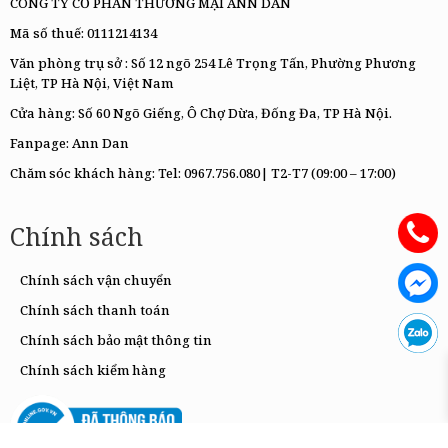
CÔNG TY CỔ PHẦN THƯƠNG MẠI ANN DAN
Mã số thuế: 0111214134
Văn phòng trụ sở : Số 12 ngõ 254 Lê Trọng Tấn, Phường Phương
Liệt, TP Hà Nội, Việt Nam
Cửa hàng: Số 60 Ngõ Giếng, Ô Chợ Dừa, Đống Đa, TP Hà Nội.
Fanpage:
Ann Dan
Chăm sóc khách hàng: Tel:
0967.756.080|
T2-T7 (09:00 – 17:00)
Chính sách
Chính sách vận chuyển
Chính sách thanh toán
Chính sách bảo mật thông tin
Chính sách kiểm hàng