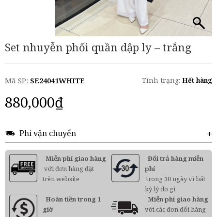
Set nhuyễn phối quần dập ly – trắng
Mã SP:
SE24041WHITE
Tình trạng:
Hết hàng
880,000
₫
Phí vận chuyển
Miễn phí giao hàng
Đổi trả hàng miễn
với đơn hàng đặt
phí
trên website
trong 30 ngày vì bất
kỳ lý do gì
Hoàn tiền trong 1
Miễn phí giao hàng
giờ
với các đơn đổi hàng