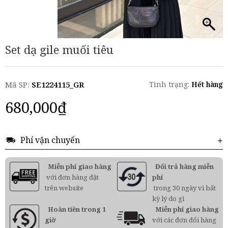
Set dạ gile muối tiêu
Mã SP:
SE1224115_GR
Tình trạng:
Hết hàng
680,000
₫
Phí vận chuyển
Miễn phí giao hàng
Đổi trả hàng miễn
với đơn hàng đặt
phí
trên website
trong 30 ngày vì bất
kỳ lý do gì
Hoàn tiền trong 1
Miễn phí giao hàng
giờ
với các đơn đổi hàng