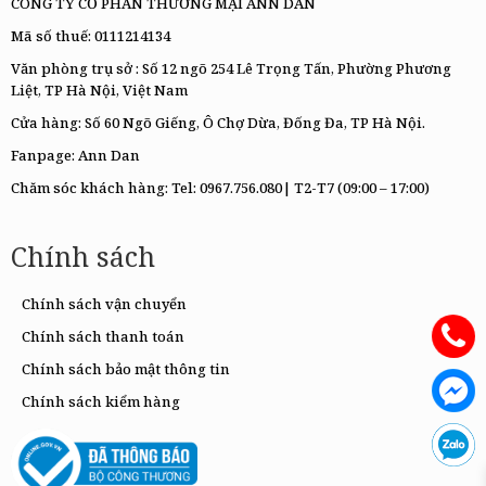
CÔNG TY CỔ PHẦN THƯƠNG MẠI ANN DAN
Mã số thuế: 0111214134
Văn phòng trụ sở : Số 12 ngõ 254 Lê Trọng Tấn, Phường Phương
Liệt, TP Hà Nội, Việt Nam
Cửa hàng: Số 60 Ngõ Giếng, Ô Chợ Dừa, Đống Đa, TP Hà Nội.
Fanpage:
Ann Dan
Chăm sóc khách hàng: Tel:
0967.756.080|
T2-T7 (09:00 – 17:00)
Chính sách
Chính sách vận chuyển
Chính sách thanh toán
Chính sách bảo mật thông tin
Chính sách kiểm hàng