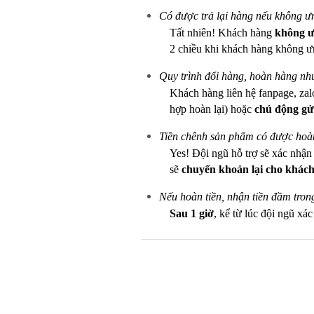
Có được trả lại hàng nếu không 
Tất nhiên! Khách hàng
không ưn
2 chiều khi khách hàng không ư
Quy trình đổi hàng, hoàn hàng nh
Khách hàng liên hệ fanpage, zal
hợp hoàn lại) hoặc
chủ động gử
Tiền chênh sản phẩm có được hoàn
Yes! Đội ngũ hỗ trợ sẽ xác nhậ
sẽ
chuyển khoản lại cho khách
Nếu hoàn tiền, nhận tiền đầm tron
Sau 1 giờ
, kể từ lúc đội ngũ xá