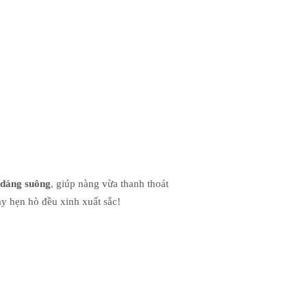
 dáng suông
, giúp nàng vừa thanh thoát
y hẹn hò đều xinh xuất sắc!