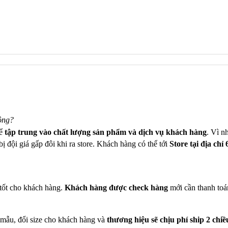
ông?
để
tập trung vào chất lượng sản phẩm và dịch vụ khách hàng
. Vì n
ị đội giá gấp đôi khi ra store. Khách hàng có thể tới
Store tại địa chỉ
tốt cho khách hàng.
Khách hàng được check hàng
mới cần thanh toá
 mẫu, đổi size cho khách hàng và
thương hiệu sẽ chịu phí ship 2 chiề