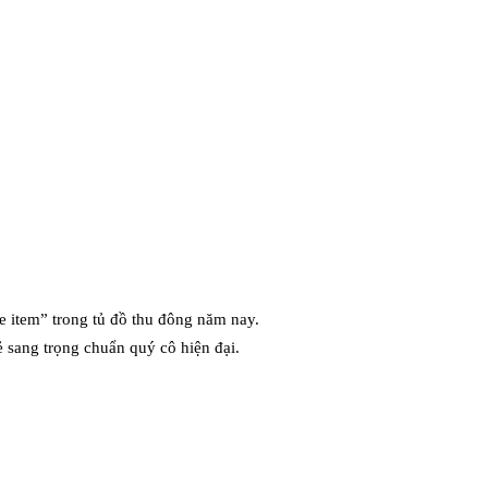
ve item” trong tủ đồ thu đông năm nay.
 sang trọng chuẩn quý cô hiện đại.