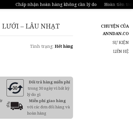
Chấp nhận hoàn hàng không cần lý do
Hoàn tiền trong 
 LƯỚI – LÂU NHẠT
CHUYỆN CỦA
ANNDAN.CO
SỰ KIỆN
Tình trạng:
Hết hàng
LIÊN HỆ
Đổi trả hàng miễn phí
trong 30 ngày vì bất kỳ
lý do gì
iờ
Miễn phí giao hàng
với các đơn đổi hàng và
hoàn hàng