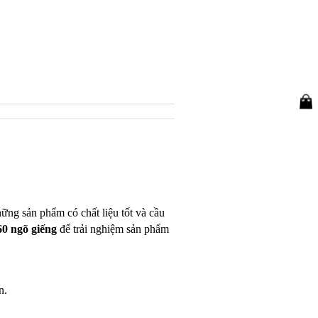
hững sản phẩm có chất liệu tốt và cầu
 60 ngõ giếng
để trải nghiệm sản phẩm
n.