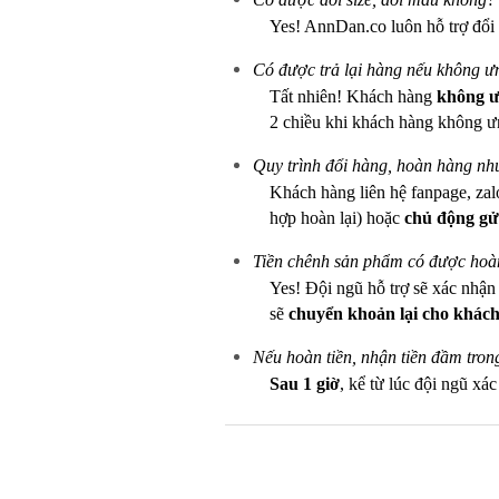
Yes! AnnDan.co luôn hỗ trợ đổi
Có được trả lại hàng nếu không 
Tất nhiên! Khách hàng
không ưn
2 chiều khi khách hàng không ư
Quy trình đổi hàng, hoàn hàng nh
Khách hàng liên hệ fanpage, zal
hợp hoàn lại) hoặc
chủ động gử
Tiền chênh sản phẩm có được hoàn
Yes! Đội ngũ hỗ trợ sẽ xác nhậ
sẽ
chuyển khoản lại cho khách
Nếu hoàn tiền, nhận tiền đầm tron
Sau 1 giờ
, kể từ lúc đội ngũ xá