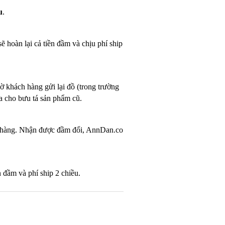
u
.
ẽ hoàn lại cả tiền đầm và chịu phí ship
ờ khách hàng gửi lại đồ (trong trường
ưa cho bưu tá sản phẩm cũ.
ổi hàng. Nhận được đầm đổi, AnnDan.co
n đầm và phí ship 2 chiều.