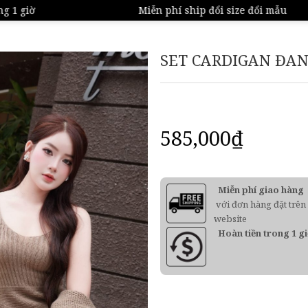
1 giờ
Miễn phí ship đổi size đổi mẫu
SET CARDIGAN ĐAN
585,000
₫
Miễn phí giao hàng
với đơn hàng đặt trên
website
Hoàn tiền trong 1 g