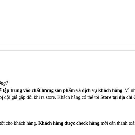
ông?
để
tập trung vào chất lượng sản phẩm và dịch vụ khách hàng
. Vì n
ị đội giá gấp đôi khi ra store. Khách hàng có thể tới
Store tại địa chỉ
tốt cho khách hàng.
Khách hàng được check hàng
mới cần thanh toá