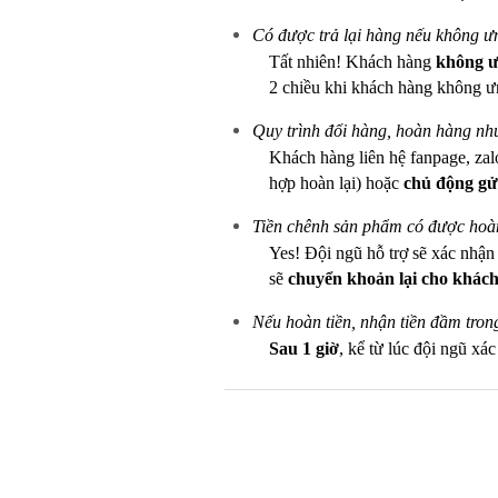
Có được trả lại hàng nếu không 
Tất nhiên! Khách hàng
không ưn
2 chiều khi khách hàng không ư
Quy trình đổi hàng, hoàn hàng nh
Khách hàng liên hệ fanpage, zal
hợp hoàn lại) hoặc
chủ động gử
Tiền chênh sản phẩm có được hoàn
Yes! Đội ngũ hỗ trợ sẽ xác nhậ
sẽ
chuyển khoản lại cho khách
Nếu hoàn tiền, nhận tiền đầm tron
Sau 1 giờ
, kể từ lúc đội ngũ xá