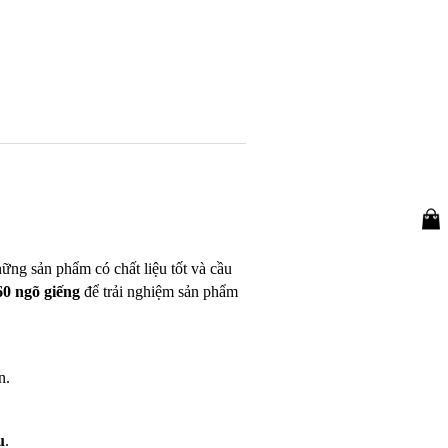
hững sản phẩm có chất liệu tốt và cầu
 60 ngõ giếng
để trải nghiệm sản phẩm
n.
u
.