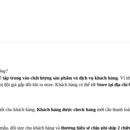
ông?
để
tập trung vào chất lượng sản phẩm và dịch vụ khách hàng
. Vì n
ị đội giá gấp đôi khi ra store. Khách hàng có thể tới
Store tại địa chỉ
tốt cho khách hàng.
Khách hàng được check hàng
mới cần thanh toá
 mẫu, đổi size cho khách hàng và
thương hiệu sẽ chịu phí ship 2 chiề