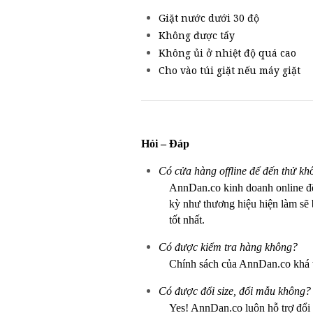
Giặt nước dưới 30 độ
Không được tẩy
Không ủi ở nhiệt độ quá cao
Cho vào túi giặt nếu máy giặt
Hỏi – Đáp
Có cửa hàng offline để đến thử kh
AnnDan.co kinh doanh online 
kỳ như thương hiệu hiện làm sẽ b
tốt nhất.
Có được kiểm tra hàng không?
Chính sách của AnnDan.co khá 
Có được đổi size, đổi mẫu không?
Yes! AnnDan.co luôn hỗ trợ đổi