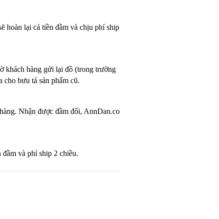
ẽ hoàn lại cả tiền đầm và chịu phí ship
ờ khách hàng gửi lại đồ (trong trường
ưa cho bưu tá sản phẩm cũ.
ổi hàng. Nhận được đầm đổi, AnnDan.co
n đầm và phí ship 2 chiều.