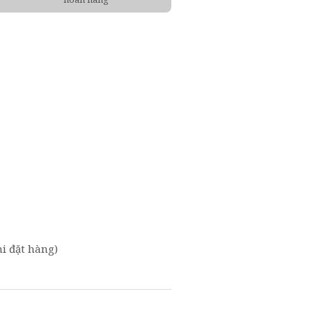
i đặt hàng)