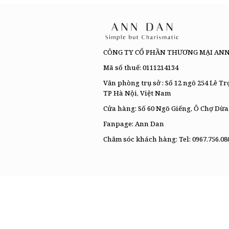
CÔNG TY CỔ PHẦN THƯƠNG MẠI AN
Mã số thuế: 0111214134
Văn phòng trụ sở : Số 12 ngõ 254 Lê T
TP Hà Nội, Việt Nam
Cửa hàng: Số 60 Ngõ Giếng, Ô Chợ Dừa
Fanpage:
Ann Dan
Chăm sóc khách hàng: Tel:
0967.756.08