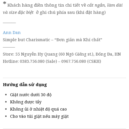
*
Khách hàng điền thông tin chi tiết về
cắt ngắn, làm dài
và size đặc biệt
ở ghi chú phía sau (khi đặt hàng)
———
Ann Dan
Simple but Charismatic – “Đơn giản mà Khí chất”
———
Store: 55 Nguyễn Hy Quang (60 Ngõ Giếng st.), Đống Đa, HN
Hotline: 0383.756.080 (Sale) – 0967.756.080 (CSKH)
Hướng dẫn sử dụng
Giặt nước dưới 30 độ
Không được tẩy
Không ủi ở nhiệt độ quá cao
Cho vào túi giặt nếu máy giặt