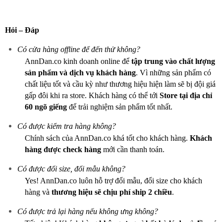
Hỏi – Đáp
Có cửa hàng offline để đến thử không?
AnnDan.co kinh doanh online để
tập trung vào chất lượng
sản phẩm và dịch vụ khách hàng
. Vì những sản phẩm có
chất liệu tốt và cầu kỳ như thương hiệu hiện làm sẽ bị đội giá
gấp đôi khi ra store. Khách hàng có thể tới
Store tại địa chỉ
60 ngõ giếng
để trải nghiệm sản phẩm tốt nhất.
Có được kiểm tra hàng không?
Chính sách của AnnDan.co khá tốt cho khách hàng.
Khách
hàng được check hàng
mới cần thanh toán.
Có được đổi size, đổi mẫu không?
Yes! AnnDan.co luôn hỗ trợ đổi mẫu, đổi size cho khách
hàng và
thương hiệu sẽ chịu phí ship 2 chiều
.
Có được trả lại hàng nếu không ưng không?