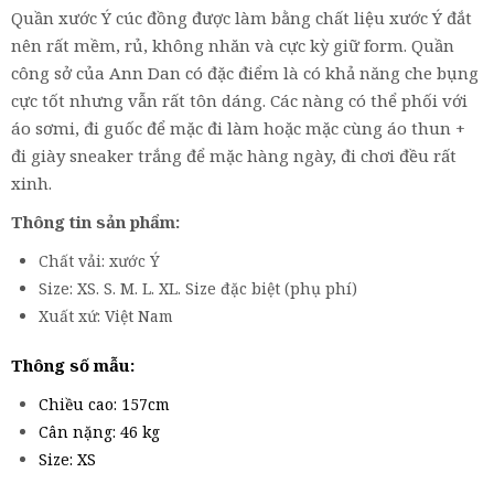
Quần xước Ý cúc đồng được làm bằng chất liệu xước Ý đắt
nên rất mềm, rủ, không nhăn và cực kỳ giữ form. Quần
công sở của Ann Dan có đặc điểm là có khả năng che bụng
cực tốt nhưng vẫn rất tôn dáng. Các nàng có thể phối với
áo sơmi, đi guốc để mặc đi làm hoặc mặc cùng áo thun +
đi giày sneaker trắng để mặc hàng ngày, đi chơi đều rất
xinh.
Thông tin sản phẩm:
Chất vải: xước Ý
Size: XS. S. M. L. XL. Size đặc biệt (phụ phí)
Xuất xứ: Việt Nam
Thông số mẫu:
Chiều cao: 157cm
Cân nặng: 46 kg
Size: XS