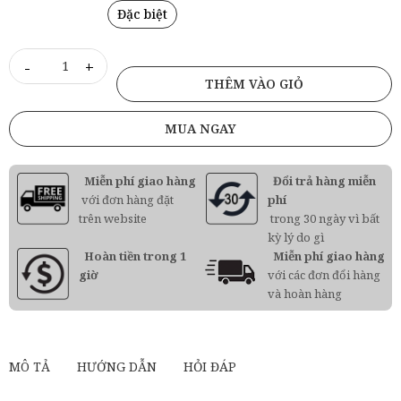
Đặc biệt
-
+
THÊM VÀO GIỎ
MUA NGAY
Miễn phí giao hàng
Đổi trả hàng miễn
với đơn hàng đặt
phí
trên website
trong 30 ngày vì bất
kỳ lý do gì
Hoàn tiền trong 1
Miễn phí giao hàng
giờ
với các đơn đổi hàng
và hoàn hàng
MÔ TẢ
HƯỚNG DẪN
HỎI ĐÁP