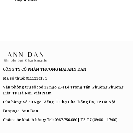
CÔNG TY CỔ PHẦN THƯƠNG MẠI ANN DAN
Mã số thuế: 0111214134
Văn phòng trụ sở : Số 12 ngõ 254 Lê Trọng Tấn, Phường Phương
Liệt, TP Hà Nội, Việt Nam
Cửa hàng: Số 60 Ngõ Giếng, Ô Chợ Dừa, Đống Đa, TP Hà Nội.
Fanpage:
Ann Dan
Chăm sóc khách hàng: Tel:
0967.756.080|
T2-T7 (09:00 – 17:00)