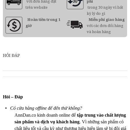
với đơn hàng đặt
phí
trên website
trong 30 ngày vì bất
kỳ lý do gì
Hoàn tiền trong 1
Miễn phí giao hàng
giờ
với các đơn đổi hàng
và hoàn hàng
HỎI ĐÁP
Hỏi – Đáp
Có cửa hàng offline để đến thử không?
AnnDan.co kinh doanh online để
tập trung vào chất lượng
sản phẩm và dịch vụ khách hàng
. Vì những sản phẩm có
chất liệu tốt và cầu kỳ như thương hiệu hiện làm sẽ bị đội giá