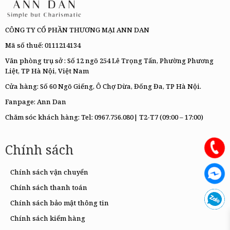
CÔNG TY CỔ PHẦN THƯƠNG MẠI ANN DAN
Mã số thuế: 0111214134
Văn phòng trụ sở : Số 12 ngõ 254 Lê Trọng Tấn, Phường Phương
Liệt, TP Hà Nội, Việt Nam
Cửa hàng: Số 60 Ngõ Giếng, Ô Chợ Dừa, Đống Đa, TP Hà Nội.
Fanpage:
Ann Dan
Chăm sóc khách hàng: Tel:
0967.756.080|
T2-T7 (09:00 – 17:00)
Chính sách
Chính sách vận chuyển
Chính sách thanh toán
Chính sách bảo mật thông tin
Chính sách kiểm hàng