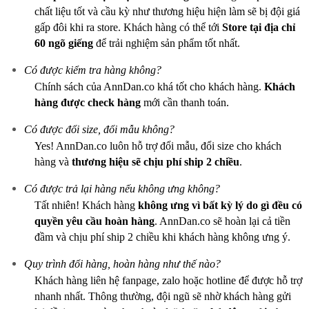
chất liệu tốt và cầu kỳ như thương hiệu hiện làm sẽ bị đội giá
gấp đôi khi ra store. Khách hàng có thể tới
Store tại địa chỉ
60 ngõ giếng
để trải nghiệm sản phẩm tốt nhất.
Có được kiểm tra hàng không?
Chính sách của AnnDan.co khá tốt cho khách hàng.
Khách
hàng được check hàng
mới cần thanh toán.
Có được đổi size, đổi mẫu không?
Yes! AnnDan.co luôn hỗ trợ đổi mẫu, đổi size cho khách
hàng và
thương hiệu sẽ chịu phí ship 2 chiều
.
Có được trả lại hàng nếu không ưng không?
Tất nhiên! Khách hàng
không ưng vì bất kỳ lý do gì
đều có
quyền yêu cầu hoàn hàng
. AnnDan.co sẽ hoàn lại cả tiền
đầm và chịu phí ship 2 chiều khi khách hàng không ưng ý.
Quy trình đổi hàng, hoàn hàng như thế nào?
Khách hàng liên hệ fanpage, zalo hoặc hotline để được hỗ trợ
nhanh nhất. Thông thường, đội ngũ sẽ nhờ khách hàng gửi