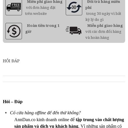
Miễn phí giao hàng
Đổi trả hàng miễn
với đơn hàng đặt
phí
trên website
trong 30 ngày vì bất
kỳ lý do gì
Hoàn tiền trong 1
Miễn phí giao hàng
giờ
với các đơn đổi hàng
và hoàn hàng
HỎI ĐÁP
Hỏi – Đáp
Có cửa hàng offline để đến thử không?
AnnDan.co kinh doanh online để
tập trung vào chất lượng
sản phẩm và dịch vụ khách hàng
. Vì những sản phẩm có