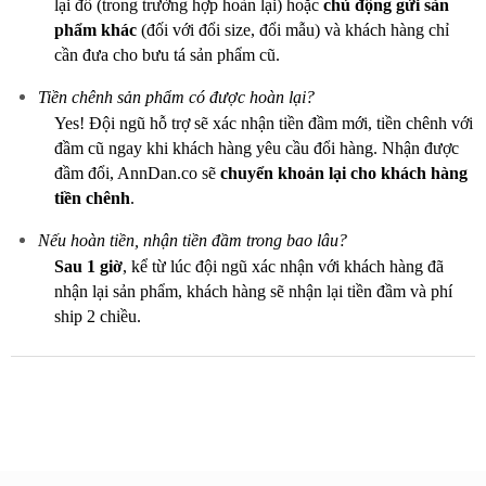
lại đồ (trong trường hợp hoàn lại) hoặc
chủ động gửi sản
phẩm khác
(đối với đổi size, đổi mẫu) và khách hàng chỉ
cần đưa cho bưu tá sản phẩm cũ.
Tiền chênh sản phẩm có được hoàn lại?
Yes! Đội ngũ hỗ trợ sẽ xác nhận tiền đầm mới, tiền chênh với
đầm cũ ngay khi khách hàng yêu cầu đổi hàng. Nhận được
đầm đổi, AnnDan.co sẽ
chuyển khoản lại cho khách hàng
tiền chênh
.
Nếu hoàn tiền, nhận tiền đầm trong bao lâu?
Sau 1 giờ
, kể từ lúc đội ngũ xác nhận với khách hàng đã
nhận lại sản phẩm, khách hàng sẽ nhận lại tiền đầm và phí
ship 2 chiều.