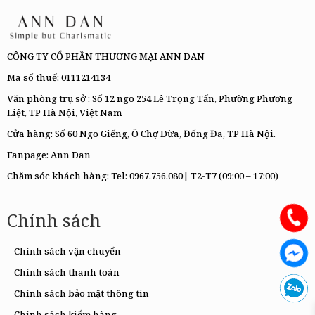
CÔNG TY CỔ PHẦN THƯƠNG MẠI ANN DAN
Mã số thuế: 0111214134
Văn phòng trụ sở : Số 12 ngõ 254 Lê Trọng Tấn, Phường Phương
Liệt, TP Hà Nội, Việt Nam
Cửa hàng: Số 60 Ngõ Giếng, Ô Chợ Dừa, Đống Đa, TP Hà Nội.
Fanpage:
Ann Dan
Chăm sóc khách hàng: Tel:
0967.756.080|
T2-T7 (09:00 – 17:00)
Chính sách
Chính sách vận chuyển
Chính sách thanh toán
Chính sách bảo mật thông tin
Chính sách kiểm hàng