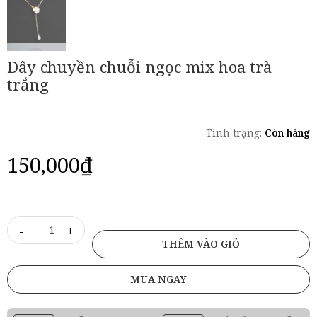
Dây chuyền chuỗi ngọc mix hoa trà
trắng
Tình trạng:
Còn hàng
150,000
₫
-
+
THÊM VÀO GIỎ
MUA NGAY