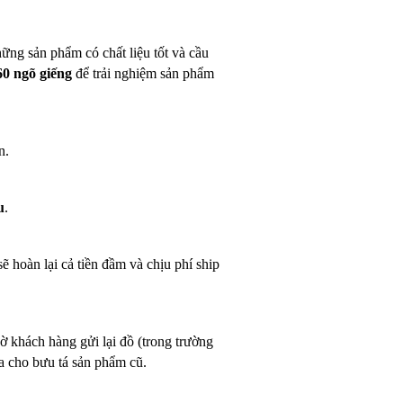
hững sản phẩm có chất liệu tốt và cầu
 60 ngõ giếng
để trải nghiệm sản phẩm
n.
u
.
ẽ hoàn lại cả tiền đầm và chịu phí ship
ờ khách hàng gửi lại đồ (trong trường
ưa cho bưu tá sản phẩm cũ.