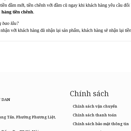
n tiền đầm mới, tiền chênh với đầm cũ ngay khi khách hàng yêu cầu đ
 hàng tiền chênh
.
g bao lâu?
c nhận với khách hàng đã nhận lại sản phẩm, khách hàng sẽ nhận lại tiề
Chính sách
N DAN
Chính sách vận chuyển
Chính sách thanh toán
rọng Tấn, Phường Phương Liệt,
Chính sách bảo mật thông tin