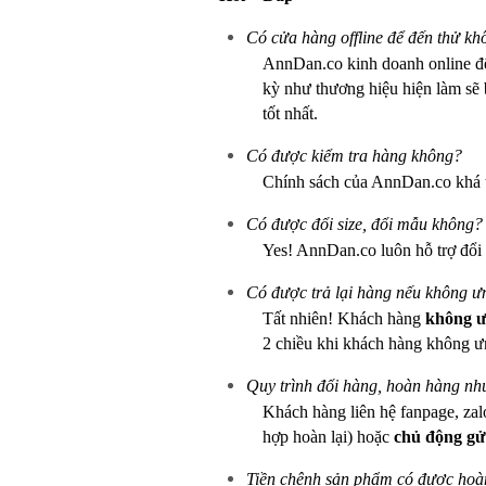
Có cửa hàng offline để đến thử kh
AnnDan.co kinh doanh online 
kỳ như thương hiệu hiện làm sẽ b
tốt nhất.
Có được kiểm tra hàng không?
Chính sách của AnnDan.co khá 
Có được đổi size, đổi mẫu không?
Yes! AnnDan.co luôn hỗ trợ đổi
Có được trả lại hàng nếu không 
Tất nhiên! Khách hàng
không ưn
2 chiều khi khách hàng không ư
Quy trình đổi hàng, hoàn hàng nh
Khách hàng liên hệ fanpage, zal
hợp hoàn lại) hoặc
chủ động gử
Tiền chênh sản phẩm có được hoàn