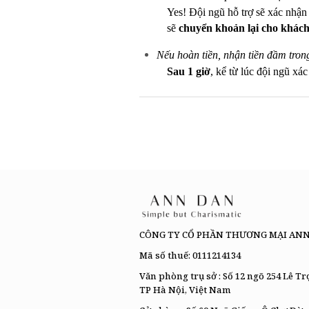
Yes! Đội ngũ hỗ trợ sẽ xác nhậ
sẽ
chuyển khoản lại cho khách
Nếu hoàn tiền, nhận tiền đầm tron
Sau 1 giờ
, kể từ lúc đội ngũ xá
CÔNG TY CỔ PHẦN THƯƠNG MẠI AN
Mã số thuế: 0111214134
Văn phòng trụ sở : Số 12 ngõ 254 Lê T
TP Hà Nội, Việt Nam