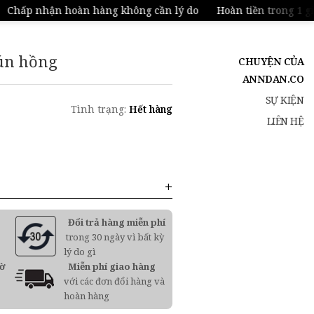
Chấp nhận hoàn hàng không cần lý do
Hoàn tiền trong 1 giờ
ún hồng
CHUYỆN CỦA
ANNDAN.CO
SỰ KIỆN
Tình trạng:
Hết hàng
LIÊN HỆ
Đổi trả hàng miễn phí
trong 30 ngày vì bất kỳ
lý do gì
iờ
Miễn phí giao hàng
với các đơn đổi hàng và
hoàn hàng