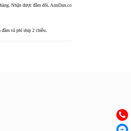
ổi hàng. Nhận được đầm đổi, AnnDan.co
n đầm và phí ship 2 chiều.