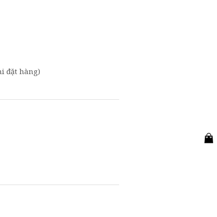
i đặt hàng)