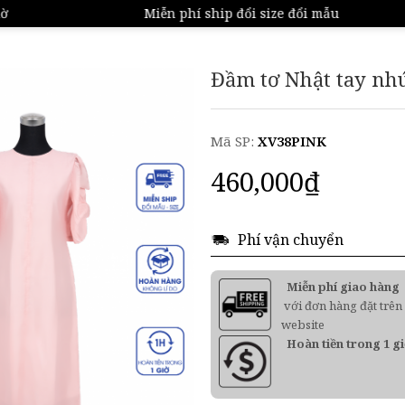
Miễn phí ship đổi size đổi mẫu
Đầm tơ Nhật tay nh
Mã SP:
XV38PINK
460,000
₫
Phí vận chuyển
Miễn phí giao hàng
với đơn hàng đặt trên
website
Hoàn tiền trong 1 g