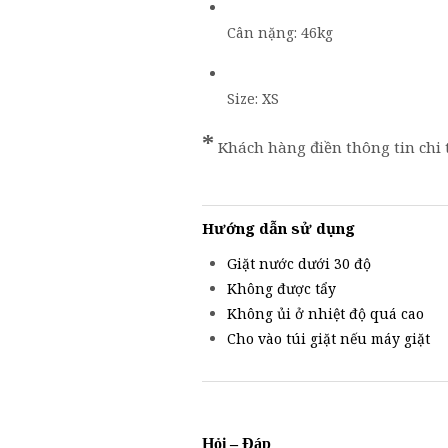
Cân nặng: 46kg
Size: XS
*
Khách hàng điền thông tin chi 
Hướng dẫn sử dụng
Giặt nước dưới 30 độ
Không được tẩy
Không ủi ở nhiệt độ quá cao
Cho vào túi giặt nếu máy giặt
Hỏi – Đáp