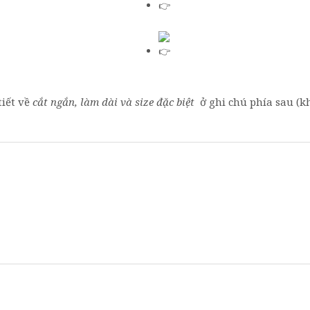
tiết về
cắt ngắn, làm dài và size đặc biệt
ở ghi chú phía sau (kh