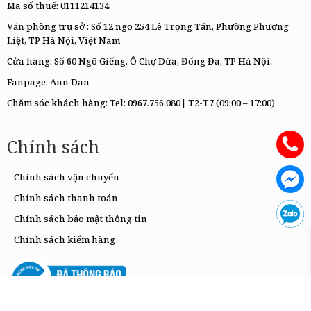
Mã số thuế: 0111214134
Văn phòng trụ sở : Số 12 ngõ 254 Lê Trọng Tấn, Phường Phương
Liệt, TP Hà Nội, Việt Nam
Cửa hàng: Số 60 Ngõ Giếng, Ô Chợ Dừa, Đống Đa, TP Hà Nội.
Fanpage:
Ann Dan
Chăm sóc khách hàng: Tel:
0967.756.080|
T2-T7 (09:00 – 17:00)
Chính sách
Chính sách vận chuyển
Chính sách thanh toán
Chính sách bảo mật thông tin
Chính sách kiểm hàng