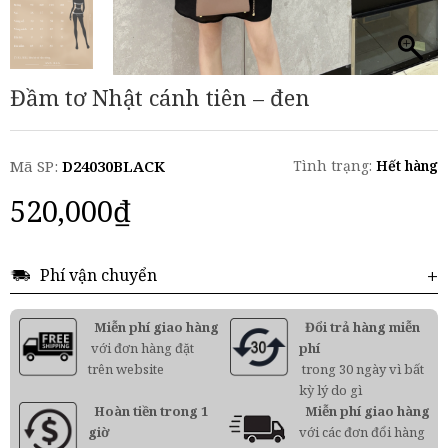
Đầm tơ Nhật cánh tiên – đen
Mã SP:
D24030BLACK
Tình trạng:
Hết hàng
520,000
₫
Phí vận chuyển
Miễn phí giao hàng
Đổi trả hàng miễn
với đơn hàng đặt
phí
trên website
trong 30 ngày vì bất
kỳ lý do gì
Hoàn tiền trong 1
Miễn phí giao hàng
giờ
với các đơn đổi hàng