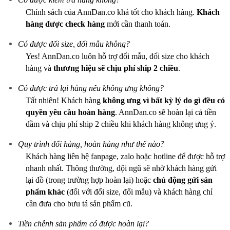
Chính sách của AnnDan.co khá tốt cho khách hàng.
Khách
hàng được check hàng
mới cần thanh toán.
Có được đổi size, đổi mẫu không?
Yes! AnnDan.co luôn hỗ trợ đổi mẫu, đổi size cho khách
hàng và
thương hiệu sẽ chịu phí ship 2 chiều
.
Có được trả lại hàng nếu không ưng không?
Tất nhiên! Khách hàng
không ưng vì bất kỳ lý do gì
đều có
quyền yêu cầu hoàn hàng
. AnnDan.co sẽ hoàn lại cả tiền
đầm và chịu phí ship 2 chiều khi khách hàng không ưng ý.
Quy trình đổi hàng, hoàn hàng như thế nào?
Khách hàng liên hệ fanpage, zalo hoặc hotline để được hỗ trợ
nhanh nhất. Thông thường, đội ngũ sẽ nhờ khách hàng gửi
lại đồ (trong trường hợp hoàn lại) hoặc
chủ động gửi sản
phẩm khác
(đối với đổi size, đổi mẫu) và khách hàng chỉ
cần đưa cho bưu tá sản phẩm cũ.
Tiền chênh sản phẩm có được hoàn lại?