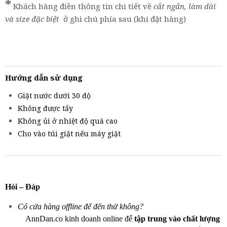
*
Khách hàng điền thông tin chi tiết về
cắt ngắn, làm dài
và size đặc biệt
ở ghi chú phía sau (khi đặt hàng)
Hướng dẫn sử dụng
Giặt nước dưới 30 độ
Không được tẩy
Không ủi ở nhiệt độ quá cao
Cho vào túi giặt nếu máy giặt
Hỏi – Đáp
Có cửa hàng offline để đến thử không?
AnnDan.co kinh doanh online để
tập trung vào chất lượng