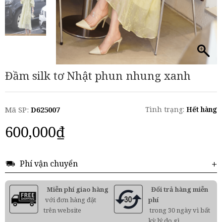
Đầm silk tơ Nhật phun nhung xanh
Mã SP:
D625007
Tình trạng:
Hết hàng
600,000
₫
Phí vận chuyển
Miễn phí giao hàng
Đổi trả hàng miễn
với đơn hàng đặt
phí
trên website
trong 30 ngày vì bất
kỳ lý do gì