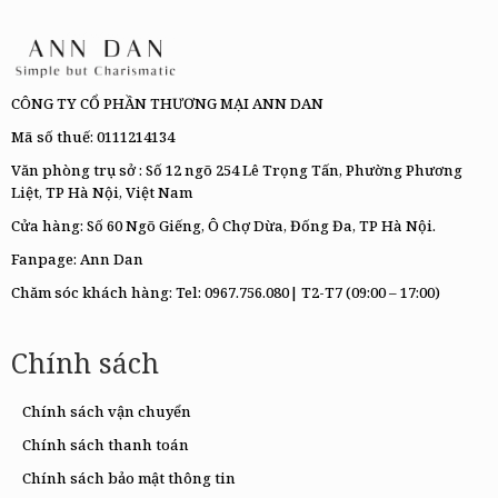
CÔNG TY CỔ PHẦN THƯƠNG MẠI ANN DAN
Mã số thuế: 0111214134
Văn phòng trụ sở : Số 12 ngõ 254 Lê Trọng Tấn, Phường Phương
Liệt, TP Hà Nội, Việt Nam
Cửa hàng: Số 60 Ngõ Giếng, Ô Chợ Dừa, Đống Đa, TP Hà Nội.
Fanpage:
Ann Dan
Chăm sóc khách hàng: Tel:
0967.756.080|
T2-T7 (09:00 – 17:00)
Chính sách
Chính sách vận chuyển
Chính sách thanh toán
Chính sách bảo mật thông tin