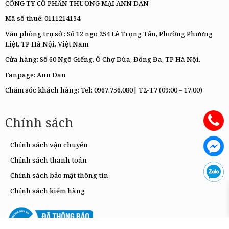
CÔNG TY CỔ PHẦN THƯƠNG MẠI ANN DAN
Mã số thuế: 0111214134
Văn phòng trụ sở : Số 12 ngõ 254 Lê Trọng Tấn, Phường Phương
Liệt, TP Hà Nội, Việt Nam
Cửa hàng: Số 60 Ngõ Giếng, Ô Chợ Dừa, Đống Đa, TP Hà Nội.
Fanpage:
Ann Dan
Chăm sóc khách hàng: Tel:
0967.756.080|
T2-T7 (09:00 – 17:00)
Chính sách
Chính sách vận chuyển
Chính sách thanh toán
Chính sách bảo mật thông tin
Chính sách kiểm hàng