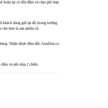
ẽ hoàn lại cả tiền đầm và chịu phí ship
ờ khách hàng gửi lại đồ (trong trường
ưa cho bưu tá sản phẩm cũ.
ổi hàng. Nhận được đầm đổi, AnnDan.co
n đầm và phí ship 2 chiều.