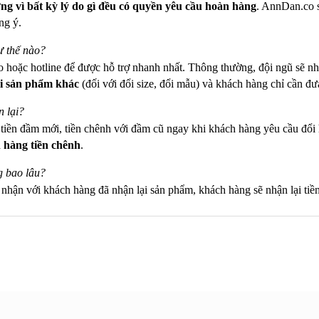
g vì bất kỳ lý do gì
đều có quyền yêu cầu hoàn hàng
. AnnDan.co s
ng ý.
ư thế nào?
o hoặc hotline để được hỗ trợ nhanh nhất. Thông thường, đội ngũ sẽ nh
i sản phẩm khác
(đối với đổi size, đổi mẫu) và khách hàng chỉ cần đ
 lại?
n tiền đầm mới, tiền chênh với đầm cũ ngay khi khách hàng yêu cầu đ
 hàng tiền chênh
.
g bao lâu?
c nhận với khách hàng đã nhận lại sản phẩm, khách hàng sẽ nhận lại tiề