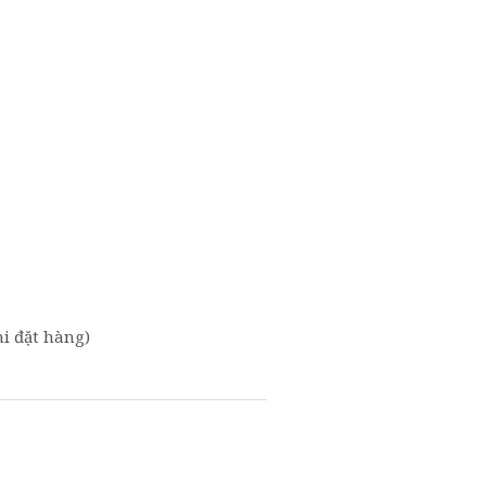
i đặt hàng)