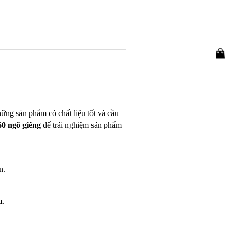
hững sản phẩm có chất liệu tốt và cầu
 60 ngõ giếng
để trải nghiệm sản phẩm
n.
u
.