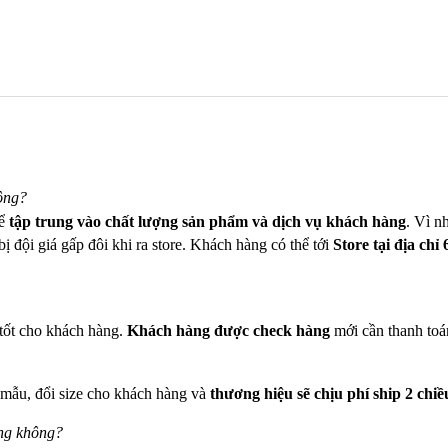
ông?
để
tập trung vào chất lượng sản phẩm và dịch vụ khách hàng
. Vì n
ị đội giá gấp đôi khi ra store. Khách hàng có thể tới
Store tại địa chỉ
tốt cho khách hàng.
Khách hàng được check hàng
mới cần thanh toá
 mẫu, đổi size cho khách hàng và
thương hiệu sẽ chịu phí ship 2 chiề
ưng không?