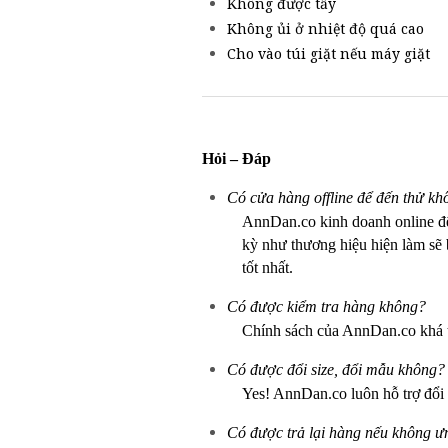
Không được tẩy
Không ủi ở nhiệt độ quá cao
Cho vào túi giặt nếu máy giặt
Hỏi – Đáp
Có cửa hàng offline để đến thử kh
AnnDan.co kinh doanh online 
kỳ như thương hiệu hiện làm sẽ b
tốt nhất.
Có được kiểm tra hàng không?
Chính sách của AnnDan.co khá 
Có được đổi size, đổi mẫu không?
Yes! AnnDan.co luôn hỗ trợ đổi
Có được trả lại hàng nếu không 