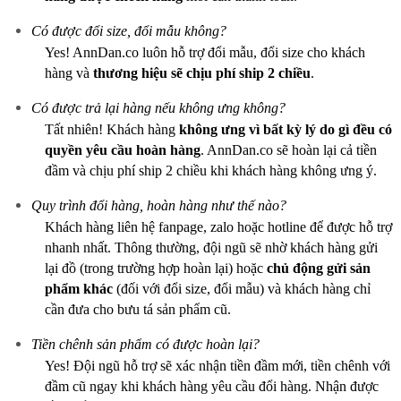
Có được đổi size, đổi mẫu không?
Yes! AnnDan.co luôn hỗ trợ đổi mẫu, đổi size cho khách
hàng và
thương hiệu sẽ chịu phí ship 2 chiều
.
Có được trả lại hàng nếu không ưng không?
Tất nhiên! Khách hàng
không ưng vì bất kỳ lý do gì
đều có
quyền yêu cầu hoàn hàng
. AnnDan.co sẽ hoàn lại cả tiền
đầm và chịu phí ship 2 chiều khi khách hàng không ưng ý.
Quy trình đổi hàng, hoàn hàng như thế nào?
Khách hàng liên hệ fanpage, zalo hoặc hotline để được hỗ trợ
nhanh nhất. Thông thường, đội ngũ sẽ nhờ khách hàng gửi
lại đồ (trong trường hợp hoàn lại) hoặc
chủ động gửi sản
phẩm khác
(đối với đổi size, đổi mẫu) và khách hàng chỉ
cần đưa cho bưu tá sản phẩm cũ.
Tiền chênh sản phẩm có được hoàn lại?
Yes! Đội ngũ hỗ trợ sẽ xác nhận tiền đầm mới, tiền chênh với
đầm cũ ngay khi khách hàng yêu cầu đổi hàng. Nhận được