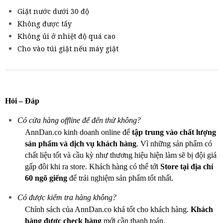
Giặt nước dưới 30 độ
Không được tẩy
Không ủi ở nhiệt độ quá cao
Cho vào túi giặt nếu máy giặt
Hỏi – Đáp
Có cửa hàng offline để đến thử không?
AnnDan.co kinh doanh online để
tập trung vào chất lượng
sản phẩm và dịch vụ khách hàng
. Vì những sản phẩm có
chất liệu tốt và cầu kỳ như thương hiệu hiện làm sẽ bị đội giá
gấp đôi khi ra store. Khách hàng có thể tới
Store tại địa chỉ
60 ngõ giếng
để trải nghiệm sản phẩm tốt nhất.
Có được kiểm tra hàng không?
Chính sách của AnnDan.co khá tốt cho khách hàng.
Khách
hàng được check hàng
mới cần thanh toán.