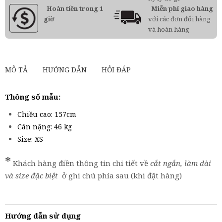
Hoàn tiền trong 1
Miễn phí giao hàng
giờ
với các đơn đổi hàng
và hoàn hàng
MÔ TẢ
HƯỚNG DẪN
HỎI ĐÁP
Thông số mẫu:
Chiều cao: 157cm
Cân nặng: 46 kg
Size: XS
*
Khách hàng điền thông tin chi tiết về
cắt ngắn, làm dài
và size đặc biệt
ở ghi chú phía sau (khi đặt hàng)
Hướng dẫn sử dụng