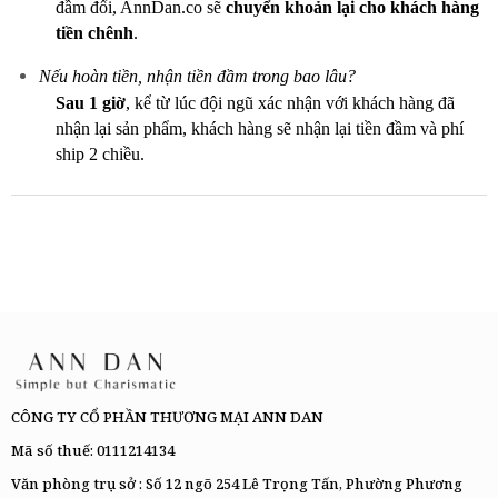
đầm đổi, AnnDan.co sẽ
chuyển khoản lại cho khách hàng
tiền chênh
.
Nếu hoàn tiền, nhận tiền đầm trong bao lâu?
Sau 1 giờ
, kể từ lúc đội ngũ xác nhận với khách hàng đã
nhận lại sản phẩm, khách hàng sẽ nhận lại tiền đầm và phí
ship 2 chiều.
CÔNG TY CỔ PHẦN THƯƠNG MẠI ANN DAN
Mã số thuế: 0111214134
Văn phòng trụ sở : Số 12 ngõ 254 Lê Trọng Tấn, Phường Phương