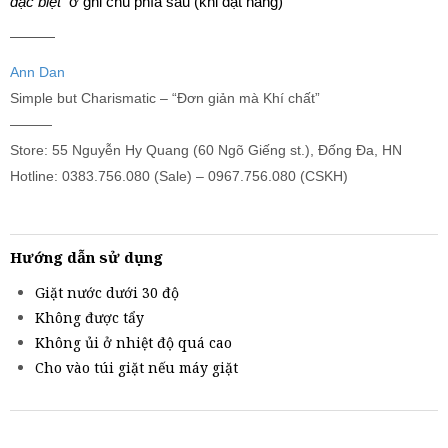
đặc biệt
ở ghi chú phía sau (khi đặt hàng)
———
Ann Dan
Simple but Charismatic – “Đơn giản mà Khí chất”
———
Store: 55 Nguyễn Hy Quang (60 Ngõ Giếng st.), Đống Đa, HN
Hotline: 0383.756.080 (Sale) – 0967.756.080 (CSKH)
Hướng dẫn sử dụng
Giặt nước dưới 30 độ
Không được tẩy
Không ủi ở nhiệt độ quá cao
Cho vào túi giặt nếu máy giặt