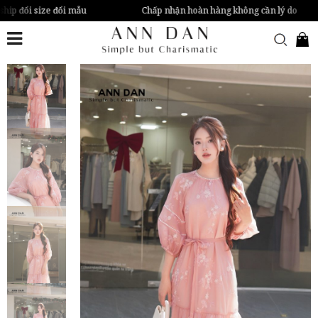
ship đổi size đổi mẫu
Chấp nhận hoàn hàng không cần lý do