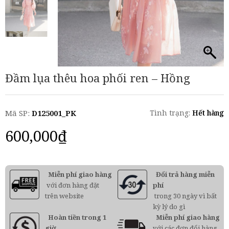
Đầm lụa thêu hoa phối ren – Hồng
Mã SP:
D125001_PK
Tình trạng:
Hết hàng
600,000
₫
Miễn phí giao hàng
Đổi trả hàng miễn
với đơn hàng đặt
phí
trên website
trong 30 ngày vì bất
kỳ lý do gì
Hoàn tiền trong 1
Miễn phí giao hàng
giờ
với các đơn đổi hàng