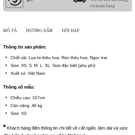
và hoàn hàng
MÔ TẢ
HƯỚNG DẪN
HỎI ĐÁP
Thông tin sản phẩm:
Chất vải: Lụa tơ thêu hoa, Ren thêu hoa, Ngọc trai
Size: XS. S. M. L. XL. Size đặc biệt (phụ phí)
Xuất xứ: Việt Nam
Thông số mẫu:
Chiều cao: 157cm
Cân nặng: 46 kg
Size: XS
*
Khách hàng điền thông tin chi tiết về
cắt ngắn, làm dài và size