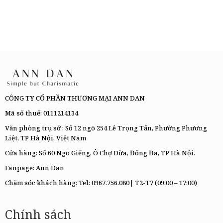
CÔNG TY CỔ PHẦN THƯƠNG MẠI ANN DAN
Mã số thuế: 0111214134
Văn phòng trụ sở : Số 12 ngõ 254 Lê Trọng Tấn, Phường Phương
Liệt, TP Hà Nội, Việt Nam
Cửa hàng: Số 60 Ngõ Giếng, Ô Chợ Dừa, Đống Đa, TP Hà Nội.
Fanpage:
Ann Dan
Chăm sóc khách hàng: Tel:
0967.756.080|
T2-T7 (09:00 – 17:00)
Chính sách