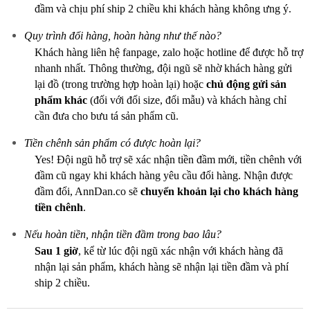
đầm và chịu phí ship 2 chiều khi khách hàng không ưng ý.
Quy trình đổi hàng, hoàn hàng như thế nào?
Khách hàng liên hệ fanpage, zalo hoặc hotline để được hỗ trợ
nhanh nhất. Thông thường, đội ngũ sẽ nhờ khách hàng gửi
lại đồ (trong trường hợp hoàn lại) hoặc
chủ động gửi sản
phẩm khác
(đối với đổi size, đổi mẫu) và khách hàng chỉ
cần đưa cho bưu tá sản phẩm cũ.
Tiền chênh sản phẩm có được hoàn lại?
Yes! Đội ngũ hỗ trợ sẽ xác nhận tiền đầm mới, tiền chênh với
đầm cũ ngay khi khách hàng yêu cầu đổi hàng. Nhận được
đầm đổi, AnnDan.co sẽ
chuyển khoản lại cho khách hàng
tiền chênh
.
Nếu hoàn tiền, nhận tiền đầm trong bao lâu?
Sau 1 giờ
, kể từ lúc đội ngũ xác nhận với khách hàng đã
nhận lại sản phẩm, khách hàng sẽ nhận lại tiền đầm và phí
ship 2 chiều.