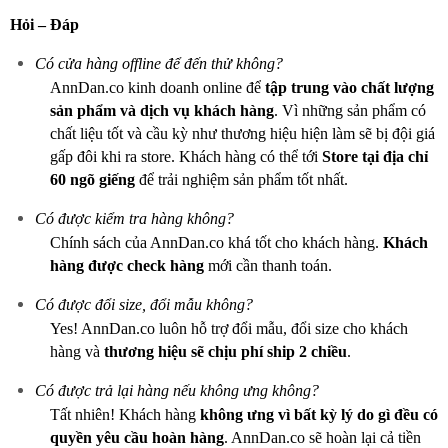
Hỏi – Đáp
Có cửa hàng offline để đến thử không?
AnnDan.co kinh doanh online để
tập trung vào chất lượng
sản phẩm và dịch vụ khách hàng
. Vì những sản phẩm có
chất liệu tốt và cầu kỳ như thương hiệu hiện làm sẽ bị đội giá
gấp đôi khi ra store. Khách hàng có thể tới
Store tại địa chỉ
60 ngõ giếng
để trải nghiệm sản phẩm tốt nhất.
Có được kiểm tra hàng không?
Chính sách của AnnDan.co khá tốt cho khách hàng.
Khách
hàng được check hàng
mới cần thanh toán.
Có được đổi size, đổi mẫu không?
Yes! AnnDan.co luôn hỗ trợ đổi mẫu, đổi size cho khách
hàng và
thương hiệu sẽ chịu phí ship 2 chiều
.
Có được trả lại hàng nếu không ưng không?
Tất nhiên! Khách hàng
không ưng vì bất kỳ lý do gì
đều có
quyền yêu cầu hoàn hàng
. AnnDan.co sẽ hoàn lại cả tiền