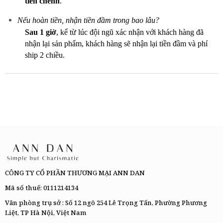
tiền chênh
.
Nếu hoàn tiền, nhận tiền đầm trong bao lâu?
Sau 1 giờ
, kể từ lúc đội ngũ xác nhận với khách hàng đã
nhận lại sản phẩm, khách hàng sẽ nhận lại tiền đầm và phí
ship 2 chiều.
CÔNG TY CỔ PHẦN THƯƠNG MẠI ANN DAN
Mã số thuế: 0111214134
Văn phòng trụ sở : Số 12 ngõ 254 Lê Trọng Tấn, Phường Phương
Liệt, TP Hà Nội, Việt Nam