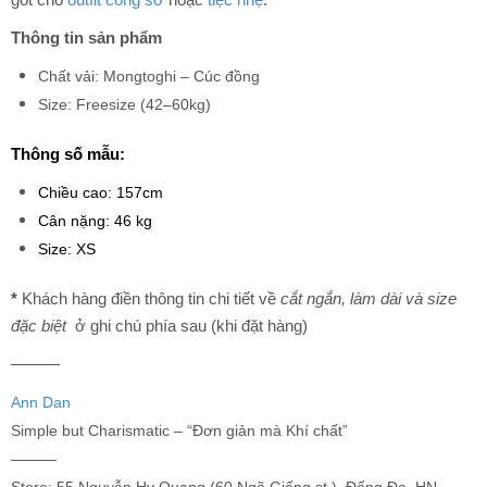
Thông tin sản phẩm
Chất vải: Mongtoghi – Cúc đồng
Size: Freesize (42–60kg)
Thông số mẫu:
Chiều cao: 157cm
Cân nặng: 46 kg
Size: XS
*
Khách hàng điền thông tin chi tiết về
cắt ngắn, làm dài và size
đặc biệt
ở ghi chú phía sau (khi đặt hàng)
———
Ann Dan
Simple but Charismatic – “Đơn giản mà Khí chất”
———