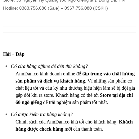
Store: 55 Nguyễn Hy Quang (60 Ngõ Giếng st.), Đống Đa, HN
Hotline: 0383.756.080 (Sale) – 0967.756.080 (CSKH)
Hỏi – Đáp
Có cửa hàng offline để đến thử không?
AnnDan.co kinh doanh online để
tập trung vào chất lượng
sản phẩm và dịch vụ khách hàng
. Vì những sản phẩm có
chất liệu tốt và cầu kỳ như thương hiệu hiện làm sẽ bị đội giá
gấp đôi khi ra store. Khách hàng có thể tới
Store tại địa chỉ
60 ngõ giếng
để trải nghiệm sản phẩm tốt nhất.
Có được kiểm tra hàng không?
Chính sách của AnnDan.co khá tốt cho khách hàng.
Khách
hàng được check hàng
mới cần thanh toán.