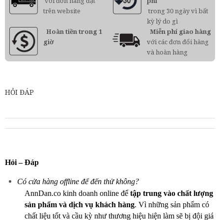
với đơn hàng đặt
phí
trên website
trong 30 ngày vì bất
kỳ lý do gì
Hoàn tiền trong 1
Miễn phí giao hàng
giờ
với các đơn đổi hàng
và hoàn hàng
HỎI ĐÁP
Hỏi – Đáp
Có cửa hàng offline để đến thử không?
AnnDan.co kinh doanh online để
tập trung vào chất lượng
sản phẩm và dịch vụ khách hàng
. Vì những sản phẩm có
chất liệu tốt và cầu kỳ như thương hiệu hiện làm sẽ bị đội giá