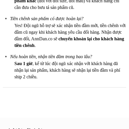
phẩm khác
(đối với đổi size, đổi mẫu) và khách hàng chỉ
cần đưa cho bưu tá sản phẩm cũ.
Tiền chênh sản phẩm có được hoàn lại?
Yes! Đội ngũ hỗ trợ sẽ xác nhận tiền đầm mới, tiền chênh với
đầm cũ ngay khi khách hàng yêu cầu đổi hàng. Nhận được
đầm đổi, AnnDan.co sẽ
chuyển khoản lại cho khách hàng
tiền chênh
.
Nếu hoàn tiền, nhận tiền đầm trong bao lâu?
Sau 1 giờ
, kể từ lúc đội ngũ xác nhận với khách hàng đã
nhận lại sản phẩm, khách hàng sẽ nhận lại tiền đầm và phí
ship 2 chiều.