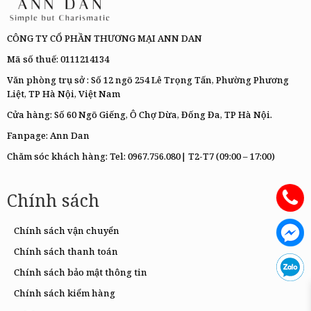
CÔNG TY CỔ PHẦN THƯƠNG MẠI ANN DAN
Mã số thuế: 0111214134
Văn phòng trụ sở : Số 12 ngõ 254 Lê Trọng Tấn, Phường Phương
Liệt, TP Hà Nội, Việt Nam
Cửa hàng: Số 60 Ngõ Giếng, Ô Chợ Dừa, Đống Đa, TP Hà Nội.
Fanpage:
Ann Dan
Chăm sóc khách hàng: Tel:
0967.756.080|
T2-T7 (09:00 – 17:00)
Chính sách
Chính sách vận chuyển
Chính sách thanh toán
Chính sách bảo mật thông tin
Chính sách kiểm hàng