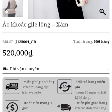
Áo khoác gile lông – Xám
Mã SP:
J125004_GR
Tình trạng:
Hết hàng
520,000
₫
Phí vận chuyển
Miễn phí giao hàng
Đổi trả hàng miễn
với đơn hàng đặt
phí
trên website
trong 30 ngày vì bất
kỳ lý do gì
Hoàn tiền trong 1
Miễn phí giao hàng
giờ
với các đơn đổi hàng