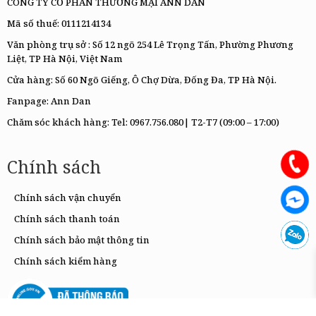
CÔNG TY CỔ PHẦN THƯƠNG MẠI ANN DAN
Mã số thuế: 0111214134
Văn phòng trụ sở : Số 12 ngõ 254 Lê Trọng Tấn, Phường Phương
Liệt, TP Hà Nội, Việt Nam
Cửa hàng: Số 60 Ngõ Giếng, Ô Chợ Dừa, Đống Đa, TP Hà Nội.
Fanpage:
Ann Dan
Chăm sóc khách hàng: Tel:
0967.756.080|
T2-T7 (09:00 – 17:00)
Chính sách
Chính sách vận chuyển
Chính sách thanh toán
Chính sách bảo mật thông tin
Chính sách kiểm hàng