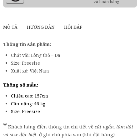
và hoàn hàng
MÔ TẢ
HƯỚNG DẪN
HỎI ĐÁP
Thông tin sản phẩm:
Chất vải: Lông thỏ – Da
Size: Freesize
Xuất xứ: Việt Nam
Thông số mẫu:
Chiều cao: 157cm
Cân nặng: 46 kg
Size: Freesize
*
Khách hàng điền thông tin chi tiết về
cắt ngắn, làm dài
và size đặc biệt
ở ghi chú phía sau (khi đặt hàng)