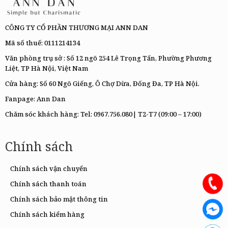
CÔNG TY CỔ PHẦN THƯƠNG MẠI ANN DAN
Mã số thuế: 0111214134
Văn phòng trụ sở : Số 12 ngõ 254 Lê Trọng Tấn, Phường Phương
Liệt, TP Hà Nội, Việt Nam
Cửa hàng: Số 60 Ngõ Giếng, Ô Chợ Dừa, Đống Đa, TP Hà Nội.
Fanpage:
Ann Dan
Chăm sóc khách hàng: Tel:
0967.756.080|
T2-T7 (09:00 – 17:00)
Chính sách
Chính sách vận chuyển
Chính sách thanh toán
Chính sách bảo mật thông tin
Chính sách kiểm hàng